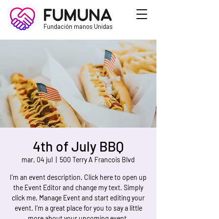
Fumuna
Fundación manos Unidas
4th of July BBQ
mar, 04 jul
  |  
500 Terry A Francois Blvd
I’m an event description. Click here to open up
the Event Editor and change my text. Simply
click me, Manage Event and start editing your
event. I’m a great place for you to say a little
more about your upcoming event.